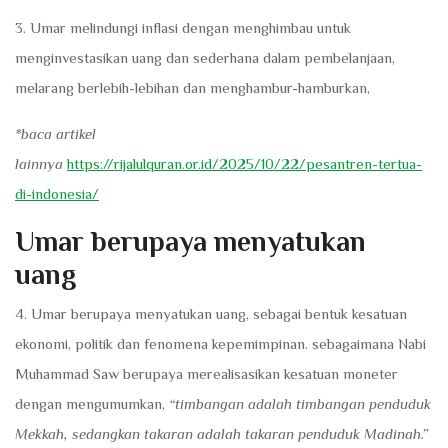
3. Umar melindungi inflasi dengan menghimbau untuk
menginvestasikan uang dan sederhana dalam pembelanjaan,
melarang berlebih-lebihan dan menghambur-hamburkan,
*baca artikel
lainnya
https://rijalulquran.or.id/2025/10/22/pesantren-tertua-
di-indonesia/
Umar berupaya menyatukan
uang
4. Umar berupaya menyatukan uang, sebagai bentuk kesatuan
ekonomi, politik dan fenomena kepemimpinan. sebagaimana Nabi
Muhammad Saw berupaya merealisasikan kesatuan moneter
dengan mengumumkan,
“timbangan adalah timbangan penduduk
Mekkah, sedangkan takaran adalah takaran penduduk Madinah.”