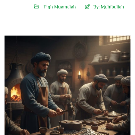
Fiqh Muamalah
By:
Muhibullah