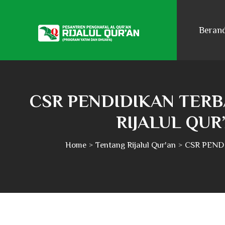
Beran
CSR PENDIDIKAN TERB
RIJALUL QUR
Home
Tentang Rijalul Qur'an
CSR PENDID