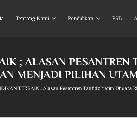
da
Tentang Kami
Pendidikan
PSB
A
AIK ; ALASAN PESANTREN 
’AN MENJADI PILIHAN UT
IKAN TERBAIK ; Alasan Pesantren Tahfidz Yatim Dhuafa Rija