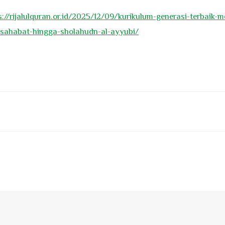
s://rijalulquran.or.id/2025/12/09/kurikulum-generasi-terbaik-
-sahabat-hingga-sholahudn-al-ayyubi/