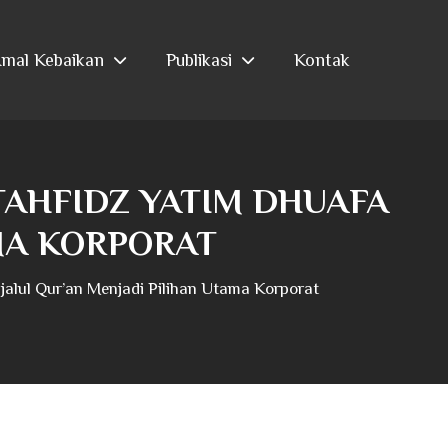
mal Kebaikan
Publikasi
Kontak
TAHFIDZ YATIM DHUAFA
AMA KORPORAT
lul Qur’an Menjadi Pilihan Utama Korporat