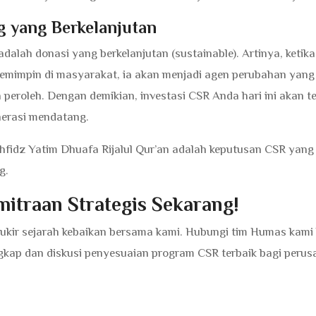
g yang Berkelanjutan
dalah donasi yang berkelanjutan (sustainable). Artinya, ketika
pemimpin di masyarakat, ia akan menjadi agen perubahan yang
peroleh. Dengan demikian, investasi CSR Anda hari ini akan t
nerasi mendatang.
fidz Yatim Dhuafa Rijalul Qur’an adalah keputusan CSR yang
g.
itraan Strategis Sekarang!
ukir sejarah kebaikan bersama kami. Hubungi tim Humas kami h
kap dan diskusi penyesuaian program CSR terbaik bagi peru