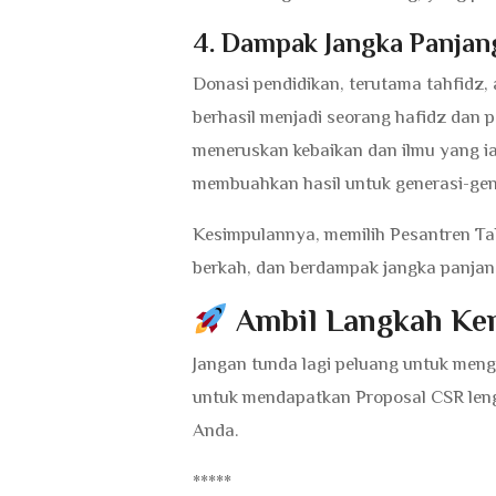
4. Dampak Jangka Panjan
Donasi pendidikan, terutama tahfidz, a
berhasil menjadi seorang hafidz dan 
meneruskan kebaikan dan ilmu yang ia 
membuahkan hasil untuk generasi-ge
Kesimpulannya, memilih Pesantren Tah
berkah, dan berdampak jangka panjan
Ambil Langkah Kem
Jangan tunda lagi peluang untuk meng
untuk mendapatkan Proposal CSR leng
Anda.
*****