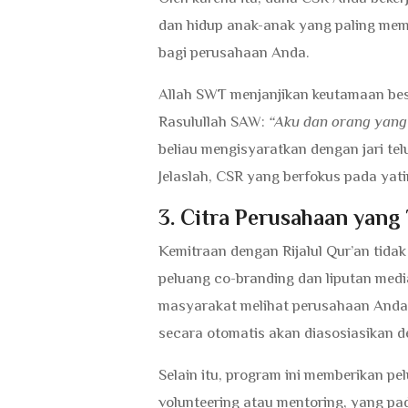
dan hidup anak-anak yang paling mem
bagi perusahaan Anda.
Allah SWT menjanjikan keutamaan be
Rasulullah SAW:
“Aku dan orang yang 
beliau mengisyaratkan dengan jari te
Jelaslah, CSR yang berfokus pada yat
3. Citra Perusahaan yan
Kemitraan dengan Rijalul Qur’an tida
peluang co-branding dan liputan med
masyarakat melihat perusahaan Anda 
secara otomatis akan diasosiasikan d
Selain itu, program ini memberikan pe
volunteering atau mentoring, yang pa