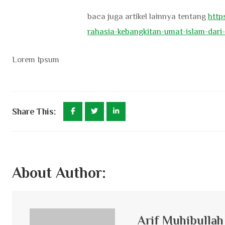
baca juga artikel lainnya tentang
http
rahasia-kebangkitan-umat-islam-dari
Lorem Ipsum
Share This:
About Author:
Arif Muhibullah