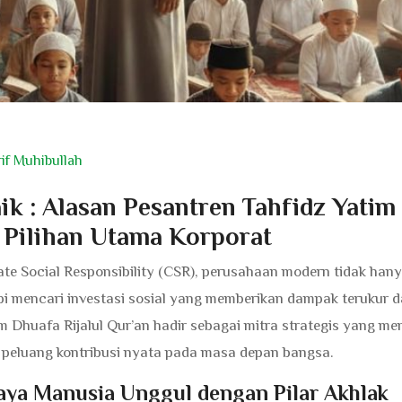
rif Muhibullah
k : Alasan Pesantren Tahfidz Yatim
n Pilihan Utama Korporat
te Social Responsibility (CSR), perusahaan modern tidak han
i mencari investasi sosial yang memberikan dampak terukur 
im Dhuafa Rijalul Qur’an hadir sebagai mitra strategis yang 
n peluang kontribusi nyata pada masa depan bangsa.
aya Manusia Unggul dengan Pilar Akhlak