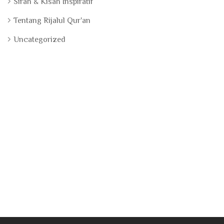
Sirah & Kisah Inspiratif
Tentang Rijalul Qur'an
Uncategorized