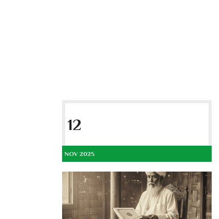
12
NOV 2025