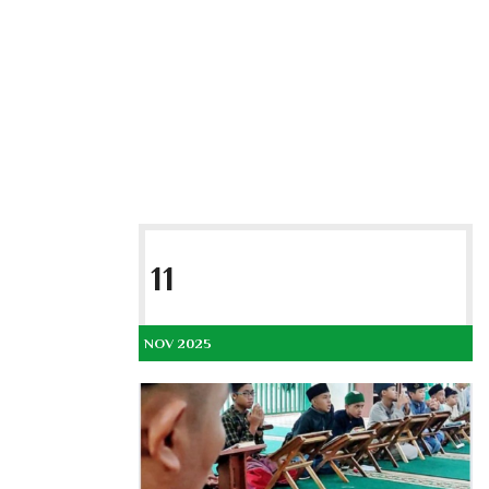
11
NOV 2025