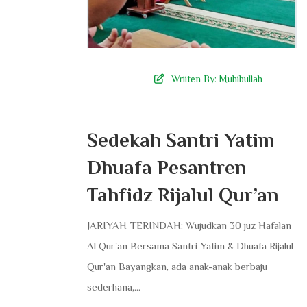
Wriiten By:
Muhibullah
Sedekah Santri Yatim
Dhuafa Pesantren
Tahfidz Rijalul Qur’an
JARIYAH TERINDAH: Wujudkan 30 juz Hafalan
Al Qur'an Bersama Santri Yatim & Dhuafa Rijalul
Qur'an Bayangkan, ada anak-anak berbaju
sederhana,...