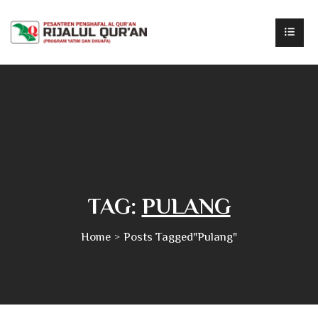
TAG:
PULANG
Home
Posts Tagged"pulang"