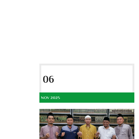
06
NOV 2025