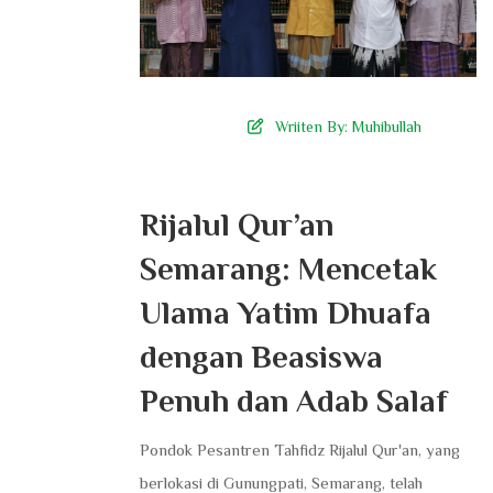
Wriiten By:
Muhibullah
Rijalul Qur’an
Semarang: Mencetak
Ulama Yatim Dhuafa
dengan Beasiswa
Penuh dan Adab Salaf
​Pondok Pesantren Tahfidz Rijalul Qur'an, yang
berlokasi di Gunungpati, Semarang, telah