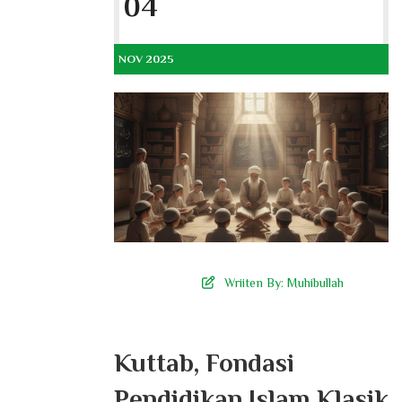
04
NOV 2025
Wriiten By:
Muhibullah
Kuttab, Fondasi
Pendidikan Islam Klasik