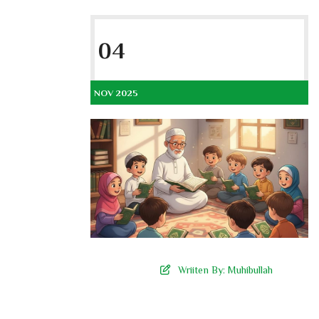
04
NOV 2025
Wriiten By:
Muhibullah