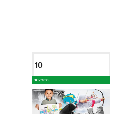
10
NOV 2025