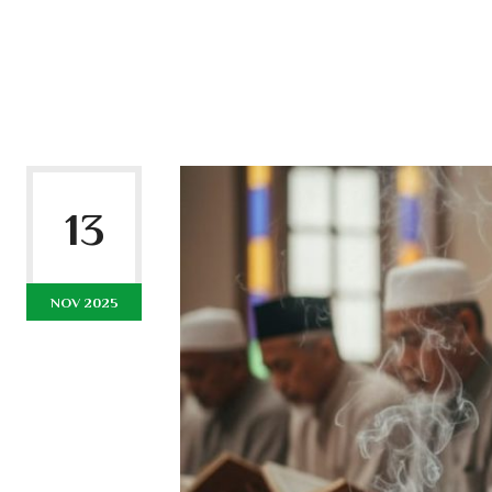
13
NOV 2025