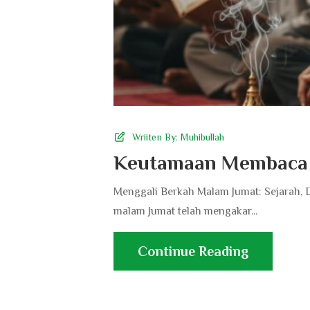
Wriiten By:
Muhibullah
Keutamaan Membaca S
Menggali Berkah Malam Jumat: Sejarah, 
malam Jumat telah mengakar...
Continue Reading