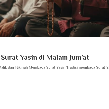
urat Yasin di Malam Jum’at
Dalil, dan Hikmah Membaca Surat Yasin Tradisi membaca Surat Y