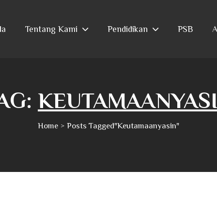
da
Tentang Kami
Pendidikan
PSB
A
AG:
KEUTAMAANYAS
Home
Posts Tagged"keutamaanyasin"