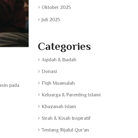
Oktober 2025
Juli 2025
Categories
Aqidah & Ibadah
Donasi
Fiqh Muamalah
asin pada
Keluarga & Parenting Islami
Khazanah Islam
Sirah & Kisah Inspiratif
Tentang Rijalul Qur'an