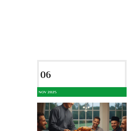
06
NOV 2025