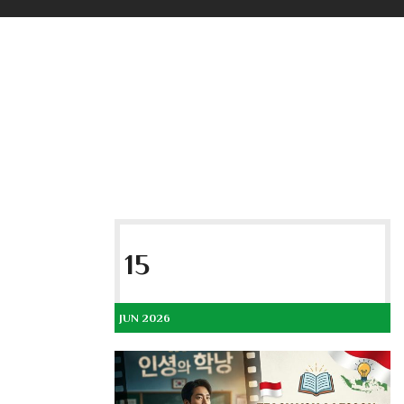
15
JUN 2026