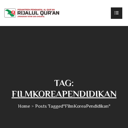
TAG:
FILMKOREAPENDIDIKAN
Home
Posts Tagged"FilmKoreaPendidikan"