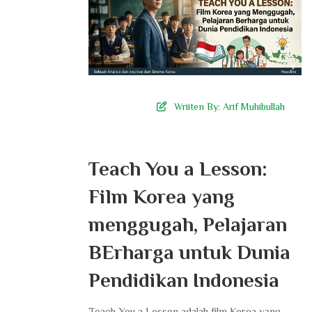
Wriiten By:
Arif Muhibullah
Teach You a Lesson:
Film Korea yang
menggugah, Pelajaran
BErharga untuk Dunia
Pendidikan Indonesia
Teach You a Lesson adalah film Korea yang