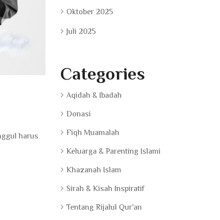
Oktober 2025
Juli 2025
Categories
Aqidah & Ibadah
Donasi
Fiqh Muamalah
nggul harus
Keluarga & Parenting Islami
Khazanah Islam
Sirah & Kisah Inspiratif
Tentang Rijalul Qur'an