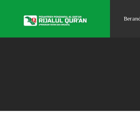
Beran