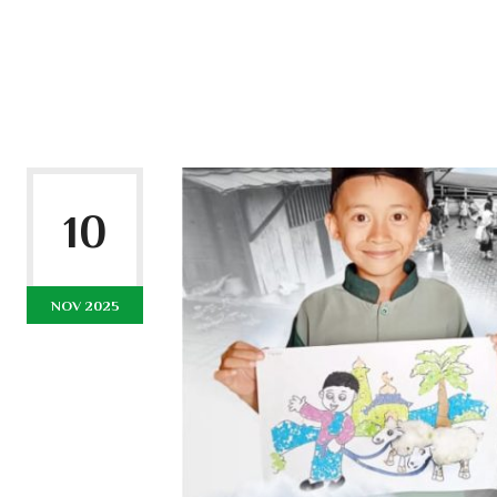
10
NOV 2025