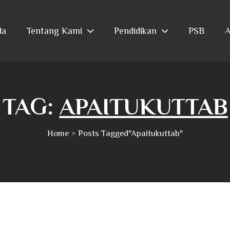
da
Tentang Kami
Pendidikan
PSB
A
TAG:
APAITUKUTTAB
Home
Posts Tagged"apaitukuttab"