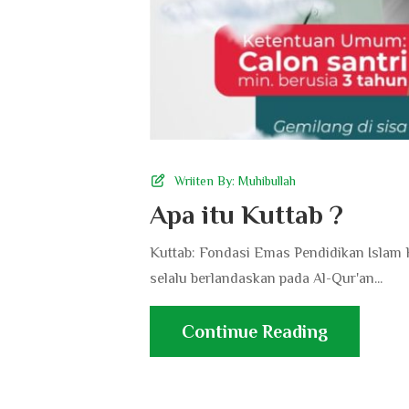
Wriiten By:
Muhibullah
Apa itu Kuttab ?
Kuttab: Fondasi Emas Pendidikan Islam 
selalu berlandaskan pada Al-Qur'an...
Continue Reading