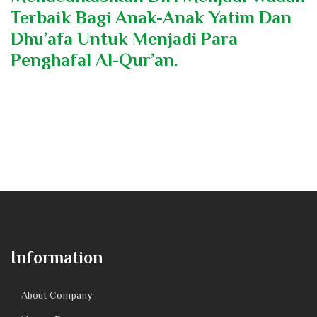
Terbaik Bagi Anak-Anak Yatim Dan
Dhu’afa Untuk Menjadi Para
Penghafal Al-Qur’an.
Information
About Company