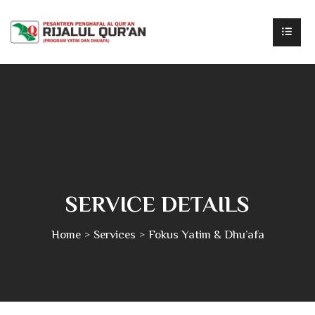
SERVICE DETAILS
Home
Services
Fokus Yatim & Dhu’afa