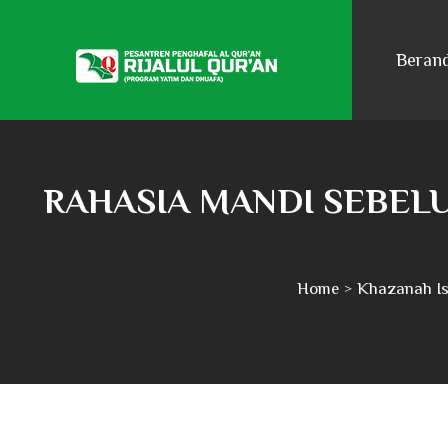
Beran
RAHASIA MANDI SEBEL
Home
Khazanah I