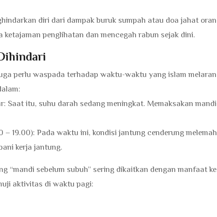
ghindarkan diri dari dampak buruk sumpah atau doa jahat orang
ketajaman penglihatan dan mencegah rabun sejak dini.
Dihindari
 juga perlu waspada terhadap waktu-waktu yang islam melara
dalam:
ar: Saat itu, suhu darah sedang meningkat. Memaksakan mandi
0 – 19.00): Pada waktu ini, kondisi jantung cenderung melemah
ni kerja jantung.
ang “mandi sebelum subuh” sering dikaitkan dengan manfaat k
ji aktivitas di waktu pagi: