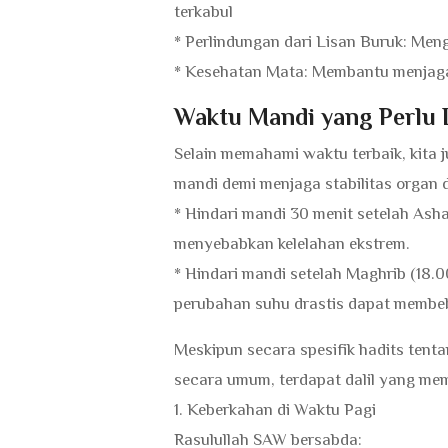
terkabul
* Perlindungan dari Lisan Buruk: Men
* Kesehatan Mata: Membantu menjaga 
Waktu Mandi yang Perlu 
Selain memahami waktu terbaik, kita
mandi demi menjaga stabilitas organ 
* Hindari mandi 30 menit setelah Ash
menyebabkan kelelahan ekstrem.
* Hindari mandi setelah Maghrib (18.0
perubahan suhu drastis dapat membeba
Meskipun secara spesifik hadits tent
secara umum, terdapat dalil yang memu
1. Keberkahan di Waktu Pagi
Rasulullah SAW bersabda: