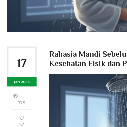
Rahasia Mandi Sebel
17
Kesehatan Fisik dan P
JAN 2026
779
57