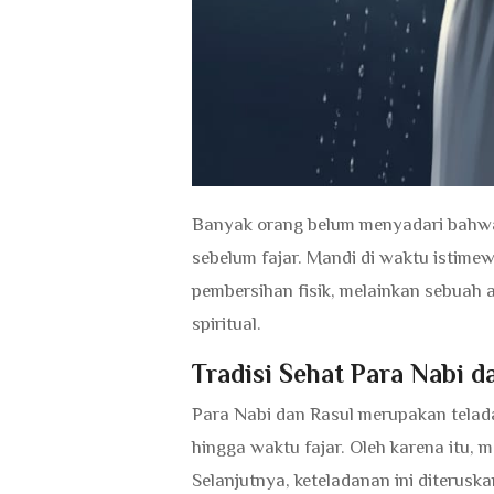
Banyak orang belum menyadari bahwa 
sebelum fajar. Mandi di waktu istimewa
pembersihan fisik, melainkan sebuah
spiritual.
Tradisi Sehat Para Nabi d
Para Nabi dan Rasul merupakan tela
hingga waktu fajar. Oleh karena itu,
Selanjutnya, keteladanan ini diterusk