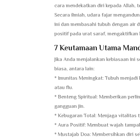
cara mendekatkan diri kepada Allah, 
Secara ilmiah, udara fajar mengandun
ini dan membasahi tubuh dengan air d
positif pada urat saraf, mengaktifkan 
7 Keutamaan Utama Mandi
Jika Anda menjalankan kebiasaan ini 
biasa, antara lain:
* Imunitas Meningkat: Tubuh menjadi 
atau flu.
* Benteng Spiritual: Memberikan perl
gangguan jin.
* Kebugaran Total: Menjaga vitalitas 
* Aura Positif: Membuat wajah tampak
* Mustajab Doa: Membersihkan diri 