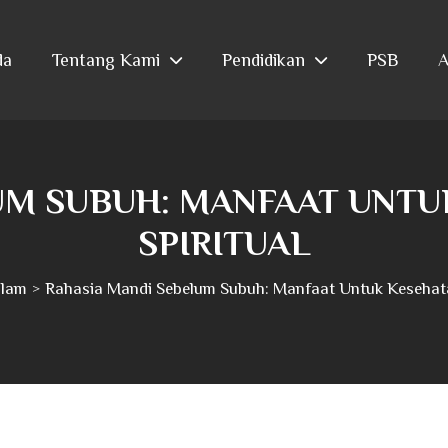
da
Tentang Kami
Pendidikan
PSB
A
UM SUBUH: MANFAAT UNTUK
SPIRITUAL
slam
Rahasia Mandi Sebelum Subuh: Manfaat Untuk Kesehatan