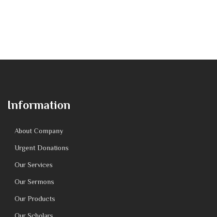
Information
About Company
Urgent Donations
Our Services
Our Sermons
Our Products
Our Scholars