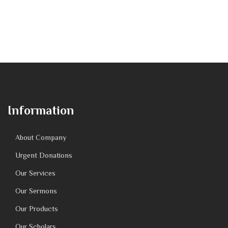
Information
About Company
Urgent Donations
Our Services
Our Sermons
Our Products
Our Scholars