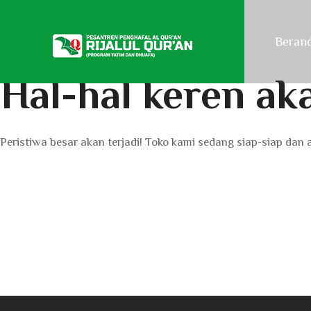
Beran
Hal-hal keren ak
Peristiwa besar akan terjadi! Toko kami sedang siap-siap dan 