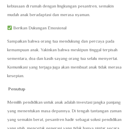
kebiasaan di rumah dengan lingkungan pesantren, semakin
mudah anak beradaptasi dan merasa nyaman.
Berikan Dukungan Emosional
Sampaikan bahwa orang tua mendukung dan percaya pada
kemampuan anak. Yakinkan bahwa meskipun tinggal terpisah
sementara, doa dan kasih sayang orang tua selalu menyertai.
Komunikasi yang terjaga juga akan membuat anak tidak merasa
kesepian.
Penutup
Memilih pendidikan untuk anak adalah investasi jangka panjang
yang menentukan masa depannya. Di tengah tantangan zaman
yang semakin berat, pesantren hadir sebagai solusi pendidikan
yang utuh, mencetak generasi yang tidak hanya pintar secara